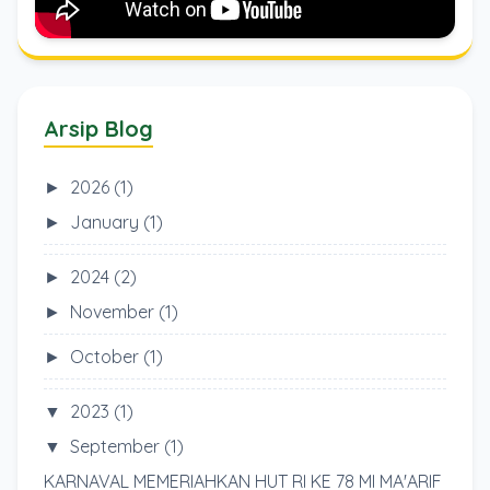
Arsip Blog
►
2026
(1)
►
January
(1)
►
2024
(2)
►
November
(1)
►
October
(1)
▼
2023
(1)
▼
September
(1)
KARNAVAL MEMERIAHKAN HUT RI KE 78 MI MA'ARIF