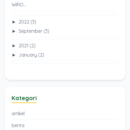
WIRO...
►
2022
(3)
►
September
(3)
►
2021
(2)
►
January
(2)
Kategori
artikel
berita