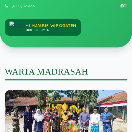
(0287) 123456
MI MA'ARIF WIROGATEN
MIRIT KEBUMEN
WARTA MADRASAH